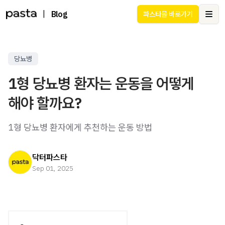
|
Blog
파스타몰 바로가기
Ope
당뇨병
1형 당뇨병 환자는 운동을 어떻게
해야 할까요?
1형 당뇨병 환자에게 추천하는 운동 방법
닥터파스타
Sep 01, 2025