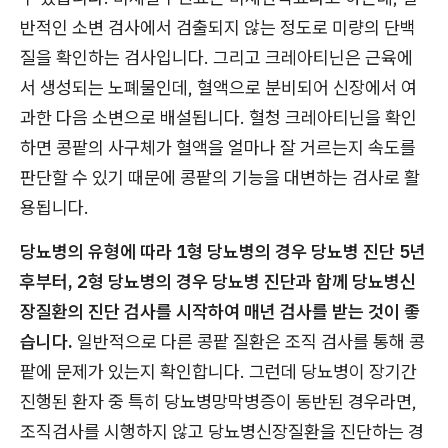
반적인 소변 검사에서 검출되지 않는 정도로 미량의 단백
질을 확인하는 검사입니다. 그리고 크레아티닌은 근육에
서 생성되는 노폐물인데, 혈액으로 분비되어 신장에서 여
과한 다음 소변으로 배설됩니다. 혈청 크레아티닌을 확인
하면 콩팥의 사구체가 혈액을 얼마나 잘 거르는지 속도를
판단할 수 있기 때문에 콩팥의 기능을 대변하는 검사로 활
용됩니다.
당뇨병의 유형에 따라 1형 당뇨병의 경우 당뇨병 진단 5년
후부터, 2형 당뇨병의 경우 당뇨병 진단과 함께 당뇨병신
장질환의 진단 검사를 시작하여 매년 검사를 받는 것이 좋
습니다.
일반적으로 다른 콩팥 질환은 조직 검사를 통해 콩
팥에 문제가 있는지 확인합니다. 그런데 당뇨병이 장기간
진행된 환자 중 특히 당뇨병망막병증이 동반된 경우라면,
조직검사를 시행하지 않고 당뇨병신장질환을 진단하는 경