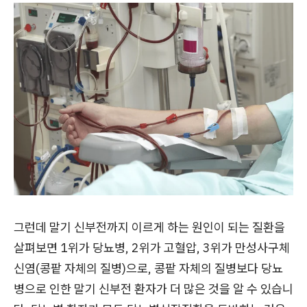
그런데 말기 신부전까지 이르게 하는 원인이 되는 질환을
살펴보면 1위가 당뇨병, 2위가 고혈압, 3위가 만성사구체
신염(콩팥 자체의 질병)으로, 콩팥 자체의 질병보다 당뇨
병으로 인한 말기 신부전 환자가 더 많은 것을 알 수 있습니