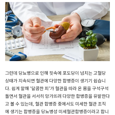
그런데 당뇨병으로 인해 핏속에 포도당이 넘치는 고혈당
상태가 지속되면 혈관에 다양한 합병증이 생기기 쉽습니
다. 쉽게 말해 ‘달콤한 피'가 혈관을 따라 온 몸을 구석구석
돌면서 혈관을 서서히 망가뜨려 다양한 합병증을 유발한다
고 볼 수 있는데, 혈관 합병증 중에서도 미세한 혈관 조직
에 생기는 합병증을 당뇨병성 미세혈관합병증이라고 합니