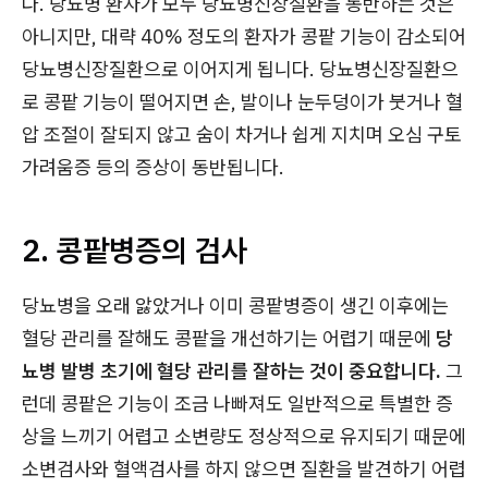
다. 당뇨병 환자가 모두 당뇨병신장질환을 동반하는 것은
아니지만, 대략 40% 정도의 환자가 콩팥 기능이 감소되어
당뇨병신장질환으로 이어지게 됩니다. 당뇨병신장질환으
로 콩팥 기능이 떨어지면 손, 발이나 눈두덩이가 붓거나 혈
압 조절이 잘되지 않고 숨이 차거나 쉽게 지치며 오심 구토
가려움증 등의 증상이 동반됩니다.
2. 콩팥병증의 검사
당뇨병을 오래 앓았거나 이미 콩팥병증이 생긴 이후에는
혈당 관리를 잘해도 콩팥을 개선하기는 어렵기 때문에
당
뇨병 발병 초기에 혈당 관리를 잘하는 것이 중요합니다.
그
런데 콩팥은 기능이 조금 나빠져도 일반적으로 특별한 증
상을 느끼기 어렵고 소변량도 정상적으로 유지되기 때문에
소변검사와 혈액검사를 하지 않으면 질환을 발견하기 어렵