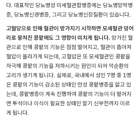
다. 대표적인 당뇨병성 미세혈관합병증에는 당뇨병망막병
증, 당뇨병신경병증, 그리고 당뇨병신장질환이 있습니다.
고혈당으로 인해 혈관이 망가지기 시작하면 모세혈관 덩어
리로 뭉쳐진 콩팥에도 그 영향이 미치게 됩니다.
망가진 혈
관으로 인해 콩팥의 기능은 점점 떨어지고, 혈관이 좁아져
혈압이 올라가게 되는데, 고혈압은 또 모세혈관인 콩팥을
자극해 콩팥의 기능을 저하시키는 원인이 되어 악순환의
고리가 생기게 됩니다. 실제로, 국내에서 성인 7명 중 1명
은 콩팥의 기능이 감소된 상태인 만성 콩팥병증을 앓고 있
는데, 콩팥병증이 계속 진행하여 콩팥의 기능이 더 떨어지
면 투석이나 이식이 필요한 상태인 말기 신부전까지 이르
게 됩니다.