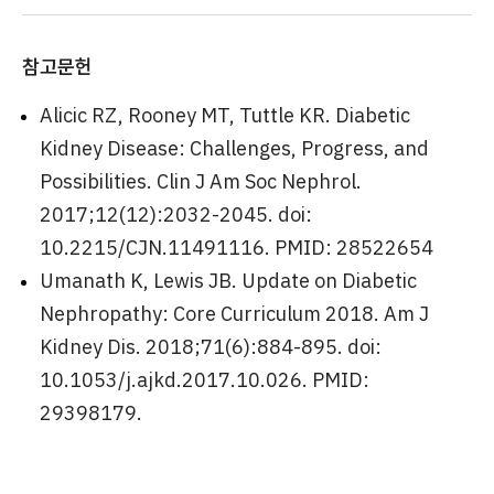
참고문헌
Alicic RZ, Rooney MT, Tuttle KR. Diabetic
Kidney Disease: Challenges, Progress, and
Possibilities. Clin J Am Soc Nephrol.
2017;12(12):2032-2045. doi:
10.2215/CJN.11491116. PMID: 28522654
Umanath K, Lewis JB. Update on Diabetic
Nephropathy: Core Curriculum 2018. Am J
Kidney Dis. 2018;71(6):884-895. doi:
10.1053/j.ajkd.2017.10.026. PMID:
29398179.