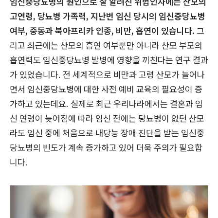
임신중당뇨병의 원인으로 잘 알려진 위험인자에는 산모의
고연령, 당뇨병 가족력, 지난번 임신 당시의 임신중당뇨병
여부, 중동과 북아프리카 인종, 비만, 흡연이 있습니다.
그
리고 최근에는 산모의 흡연 여부뿐만 아니라 산모 부모의
흡연력도 임신중당뇨병 발병에 영향을 끼친다는 연구 결과
가 있었습니다. 전 세계적으로 비만과 고령 산모가 늘어나
면서 임신중당뇨병에 대한 사전 예비 교육의 필요성이 증
가하고 있는데요. 실제로 최근 우리나라에서는 결혼과 임
신 연령이 늦어짐에 따라 임신 전에는 당뇨병이 없던 산모
라도 임신 중에 처음으로 내당능 장애 진단을 받는 임신중
당뇨병의 빈도가 계속 증가하고 있어 더욱 주의가 필요합
니다.