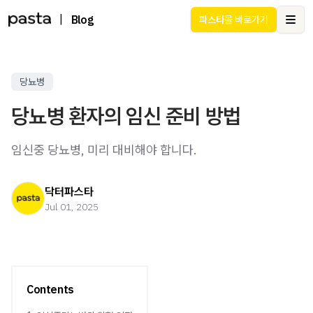
|
Blog
파스타몰 바로가기
Ope
당뇨병
당뇨병 환자의 임신 준비 방법
임신중 당뇨병, 미리 대비해야 합니다.
닥터파스타
Jul 01, 2025
Contents