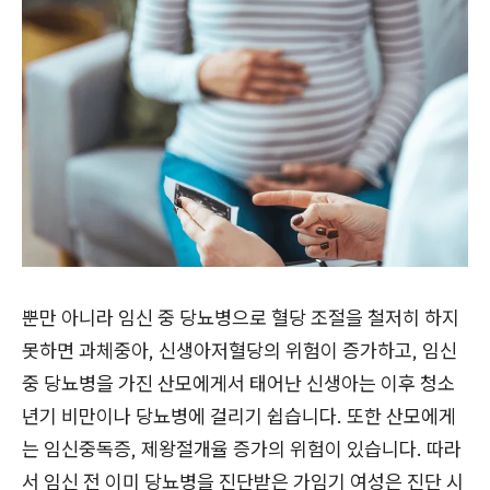
뿐만 아니라 임신 중 당뇨병으로 혈당 조절을 철저히 하지
못하면 과체중아, 신생아저혈당의 위험이 증가하고, 임신
중 당뇨병을 가진 산모에게서 태어난 신생아는 이후 청소
년기 비만이나 당뇨병에 걸리기 쉽습니다. 또한 산모에게
는 임신중독증, 제왕절개율 증가의 위험이 있습니다. 따라
서 임신 전 이미 당뇨병을 진단받은 가임기 여성은 진단 시