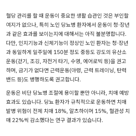
혈당 관리를 할 때 운동이 중요한 생활 습관인 것은 부인할
여지가 없으나, 특히 노인 당뇨병 환자에서 운동이 청·장년
과 같은 효과를 보이는지에 대해서는 아직 불분명합니다.
다만, 인지기능과 신체기능이 정상인 노인 환자는 청·장년
과 동일하게 일주일에 150분 정도 중등도 강도의 유산소
운동(걷기, 조깅, 자전거 타기, 수영, 에어로빅 등)을 권고
하며, 금기가 없다면 근력운동(아령, 근력 트레이닝, 탄력
밴드 등)도 병행하도록 권고합니다.
운동은 비단 당뇨병 조절에 용이할 뿐만 아니라, 치매 예방
효과도 있습니다. 당뇨 환자가 규칙적으로 운동하면 치매
발병 위험이 전체 치매 18%, 알츠하이머 15%, 혈관성 치
매 22%씩 감소했다는 연구 결과가 있습니다.