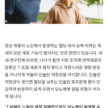
정상 체중의 노인에서 발생하는 혈당 대사 능력 저하는 체
내의 모든 세포 기능이 떨어지는 것과 관련이 있습니다. 국
내 연구진에 따르면, 나이가 들면 지방 조직에 면역세포의
일종인 T 조절 세포가 점차 쌓이고 자연스러운 염증 반응
을 지나치게 억눌러 인슐린 저항성을 야기합니다. 인슐린
저항성이 생기면 혈당을 낮추는 인슐린 호르몬에 몸이 민
감하게 반응하지 않게 되면서 당뇨병에 걸릴 위험이 커지
게 됩니다.
그 외에도 노화의 과정 자체만으로도 당뇨병이 발생할 수