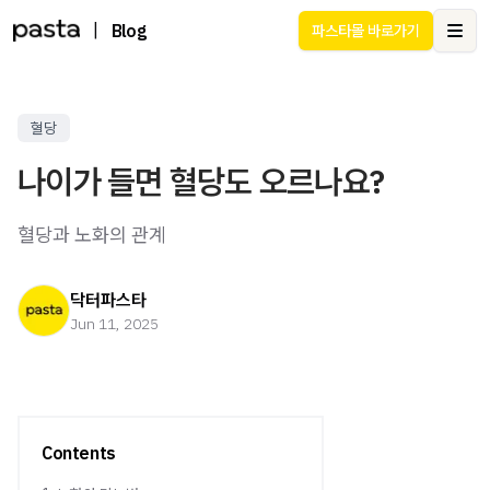
|
Blog
파스타몰 바로가기
Ope
혈당
나이가 들면 혈당도 오르나요?
혈당과 노화의 관계
닥터파스타
Jun 11, 2025
Contents