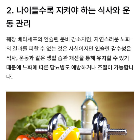
2. 나이들수록 지켜야 하는 식사와 운
동 관리
췌장 베타세포의 인슐린 분비 감소처럼, 자연스러운 노화
의 결과를 피할 수 없는 것은 사실이지만
인슐린 감수성은
식사, 운동과 같은 생활 습관 개선을 통해 유지할 수 있기
때문에 노화에 따른 당뇨병도 예방하거나 조절이 가능합니
다.