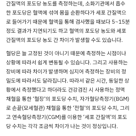
간질액의 포도당 농도를 측정하는데, 소화기관에서 흡수
한 포도당은 혈액에 섞여 몸을 순환하다가 세포 간질액으
로 들어가기 때문에 혈액을 통해 검사했을 때보다 5~15분
정도 결과가 지연되기도 하고 혈액의 포도당 농도와 세포
간질액의 포도당 농도 간 차이가 발생할 수도 있습니다.
혈당은 늘 고정된 것이 아니기 때문에 측정하는 시점이나
상황에 따라서 쉽게 변동될 수 있습니다. 그리고 사용하는
장비에 따라 차이가 발생하며 심지어 측정하는 장비의 정
밀도에 따라서도 달라집니다. 따라서 같은 시간, 동일한 상
황에서 측정했다고 하더라도 건강검진 시 사용하는 정맥
채혈을 통한 ‘혈장'의 포도당 수치, 자가혈당측정기(BGM)
로 손끝(모세혈관) 채혈을 통한 ‘전혈'의 포도당 수치, 그리
고 연속혈당측정기(CGM)를 이용한 ‘세포 간질액’의 포도
당 수치는 각각 조금씩 차이가 나는 것이 정상입니다.