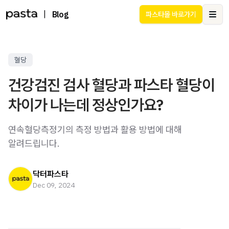
|
Blog
파스타몰 바로가기
Ope
혈당
건강검진 검사 혈당과 파스타 혈당이
차이가 나는데 정상인가요?
연속혈당측정기의 측정 방법과 활용 방법에 대해
알려드립니다.
닥터파스타
Dec 09, 2024